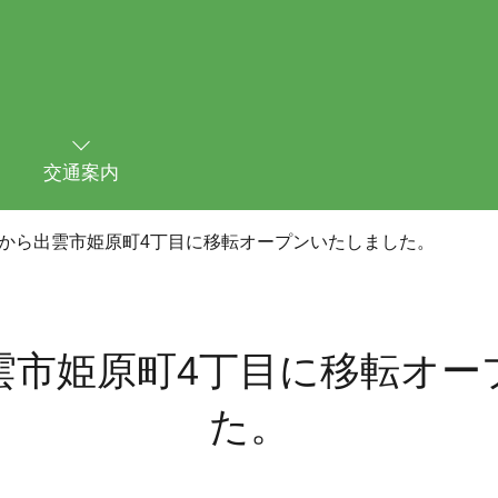
交通案内
日から出雲市姫原町4丁目に移転オープンいたしました。
雲市姫原町4丁目に移転オ
た。