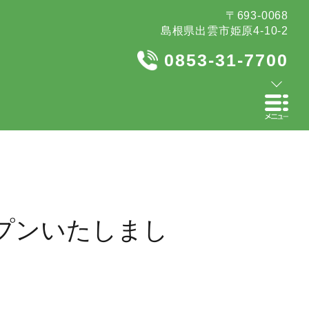
〒693-0068
島根県出雲市姫原4-10-2
0853-31-7700
ープンいたしまし